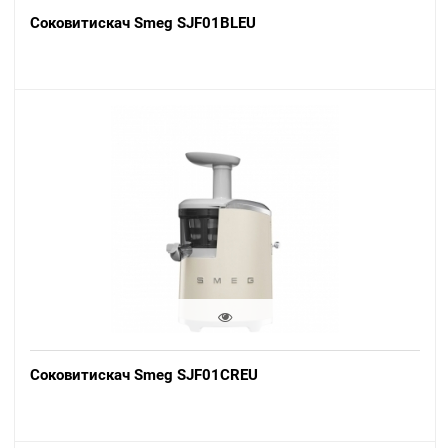
Соковитискач Smeg SJF01BLEU
Соковитискач Smeg SJF01CREU