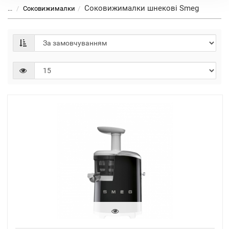
Соковижималки шнекові Smeg
...
Соковижималки