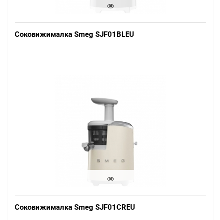
Соковижималка Smeg SJF01BLEU
Соковижималка Smeg SJF01CREU