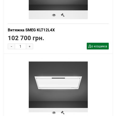
Витяжка SMEG KLT12L4X
102 700 грн.
-
До кошика
+