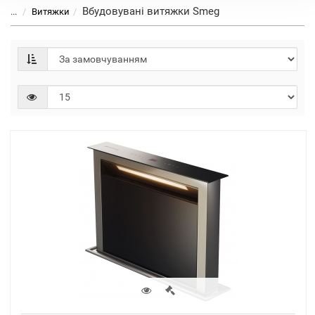
Вбудовувані витяжки Smeg
...
Витяжки