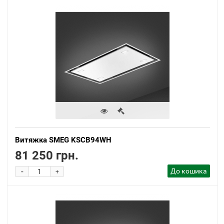
Витяжка SMEG KSCB94WH
81 250 грн.
-
До кошика
+