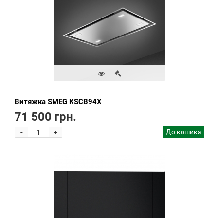
Витяжка SMEG KSCB94X
71 500 грн.
-
До кошика
+