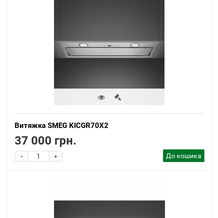
Витяжка SMEG KICGR70X2
37 000 грн.
-
До кошика
+