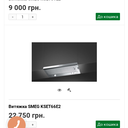
9 000 грн.
-
До кошика
+
Витяжка SMEG KSET66E2
22 750 грн.
-
До кошика
+