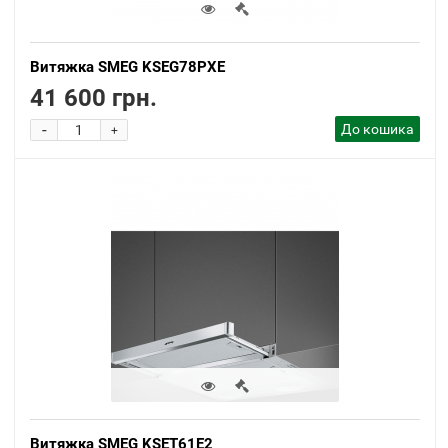
Витяжка SMEG KSEG78PXE
41 600 грн.
-
До кошика
+
Витяжка SMEG KSET61E2