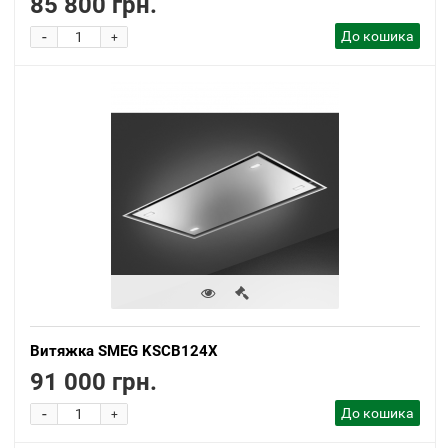
85 800 грн.
-
До кошика
+
Витяжка SMEG KSCB124X
91 000 грн.
-
До кошика
+