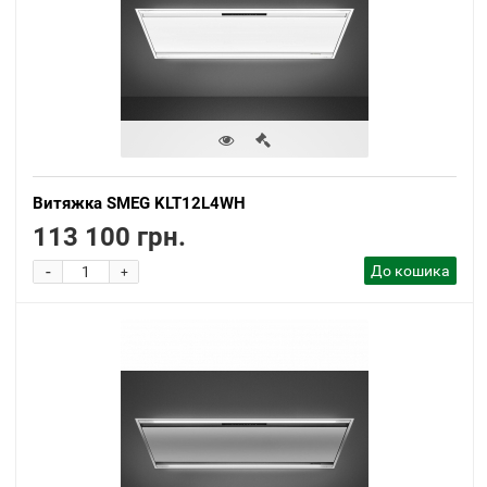
Витяжка SMEG KLT12L4WH
113 100 грн.
-
До кошика
+