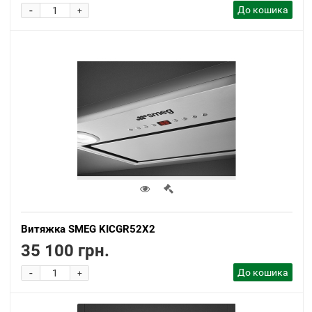
-
До кошика
+
Витяжка SMEG KICGR52X2
35 100 грн.
-
До кошика
+