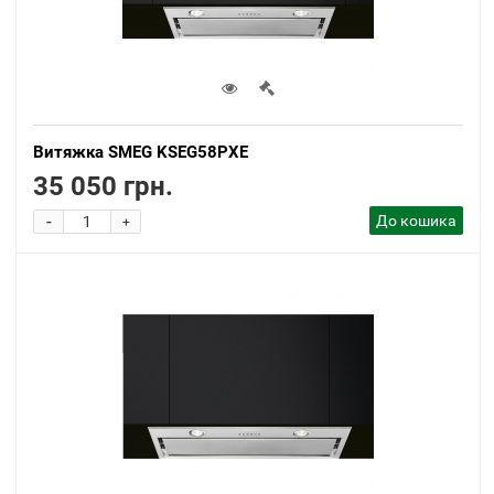
Витяжка SMEG KSEG58PXE
35 050 грн.
-
До кошика
+