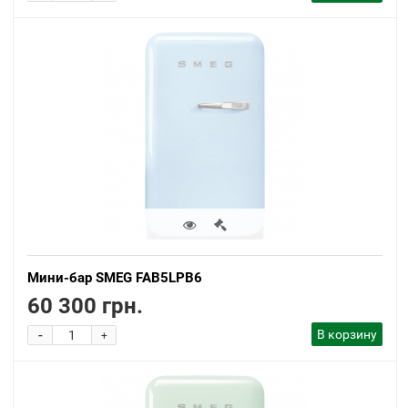
Мини-бар SMEG FAB5LPB6
60 300 грн.
-
В корзину
+