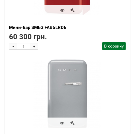
Мини-бар SMEG FAB5LRD6
60 300 грн.
-
В корзину
+