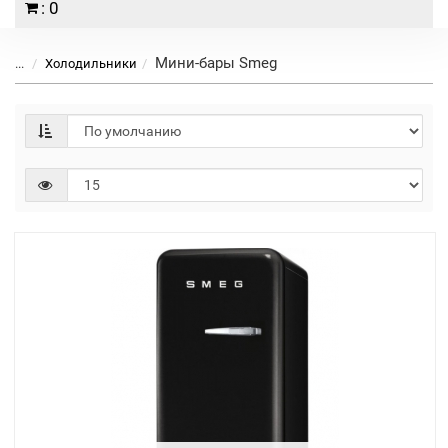
: 0
Мини-бары Smeg
...
Холодильники