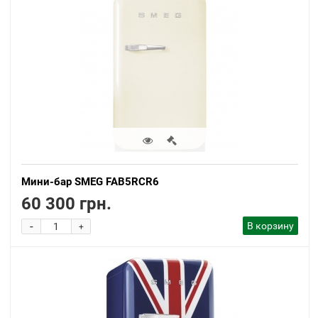
Мини-бар SMEG FAB5RCR6
60 300 грн.
-
В корзину
+