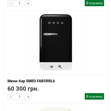
-
В корзину
+
Мини-бар SMEG FAB5RBL6
60 300 грн.
-
В корзину
+