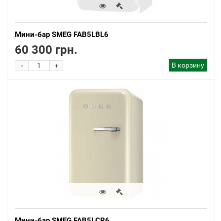
Мини-бар SMEG FAB5LBL6
60 300 грн.
-
В корзину
+
Мини-бар SMEG FAB5LCR6