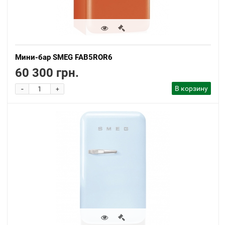
Мини-бар SMEG FAB5ROR6
60 300 грн.
-
В корзину
+