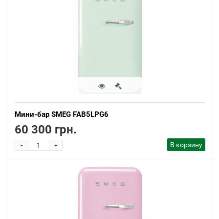
Мини-бар SMEG FAB5LPG6
60 300 грн.
-
В корзину
+