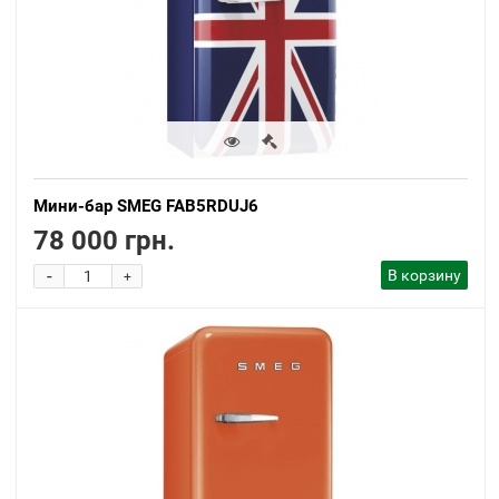
Мини-бар SMEG FAB5RDUJ6
78 000 грн.
-
В корзину
+