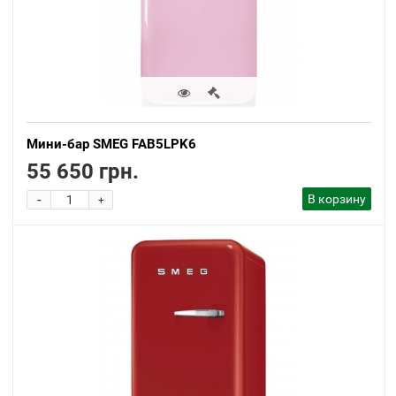
Мини-бар SMEG FAB5LPK6
55 650 грн.
-
В корзину
+