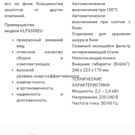
его на фоне большинства
Автоматическое
аналогов от других
выключение при 100°С
компаний.
Автоматическое
выключение при снятии с
Преимущества
базы
модели KLF03SSEU:
Отделение для хранения
прекрасный внешний
шнура в базе
вид;
Съемный моющийся фильтр
отличное качество
из нержавеющей стали
сборки и
Нескользящие ножки
комплектующих;
Внешние габариты (ВхШхГ):
высокий
246 х 223 х 170 мм
уровень энергоэффективности;
ТЕХНИЧЕСКИЕ
компактность
ХАРАКТЕРИСТИКИ
и эргономичность;
Мощность: 2,2 – 2,4 кВт
надежность и
Напряжение: 220-240 В
долговечность.
Частота тока: 50/60 Гц