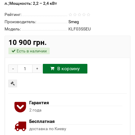
л.;Мощность: 2,2 – 2,4 кВт
Рейтинг:
Производитель:
Smeg
Модель:
KLF03SSEU
10 900 грн.
Есть в наличии
-
В корзину
+
Гарантия
2 года
Бесплатная
доставка по Киеву