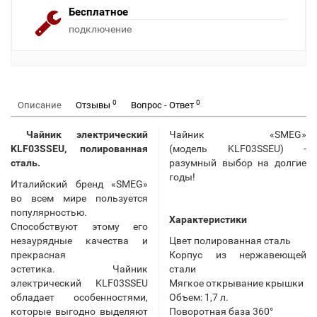
Бесплатное
подключение
0
0
Описание
Отзывы
Вопрос - Ответ
Чайник электрический
Чайник «SMEG»
KLF03SSEU, полированная
(модель KLF03SSEU) -
сталь.
разумный выбор на долгие
годы!
Италийский бренд «SMEG»
во всем мире пользуется
популярностью.
Характеристики
Способствуют этому его
незаурядные качества и
Цвет полированная сталь
прекрасная
Корпус из нержавеющей
эстетика. Чайник
стали
электрический KLF03SSEU
Мягкое открывание крышки
обладает особенностями,
Объем: 1,7 л.
которые выгодно выделяют
Поворотная база 360°