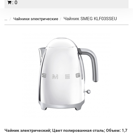
: 0
Чайник SMEG KLF03SSEU
...
Чайники электрические
Чайник электрический; Цвет полированная сталь; Объем: 1,7