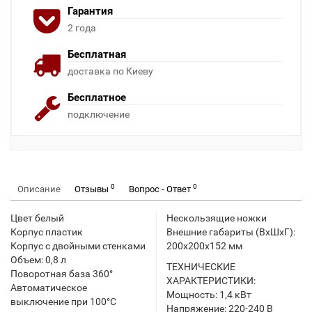
Гарантия
2 года
Бесплатная
доставка по Киеву
Бесплатное
подключение
0
0
Описание
Отзывы
Вопрос - Ответ
Цвет белый
Нескользящие ножки
Корпус пластик
Внешние габариты (ВхШхГ):
Корпус с двойными стенками
200x200x152 мм
Объем: 0,8 л
ТЕХНИЧЕСКИЕ
Поворотная база 360°
ХАРАКТЕРИСТИКИ:
Автоматическое
Мощность: 1,4 кВт
выключение при 100°С
Напряжение: 220-240 В