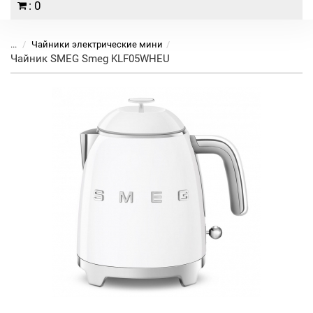
: 0
...
Чайники электрические мини
Чайник SMEG Smeg KLF05WHEU