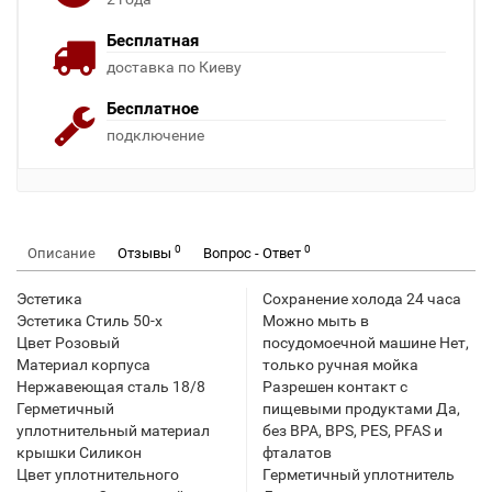
Бесплатная
доставка по Киеву
Бесплатное
подключение
0
0
Описание
Отзывы
Вопрос - Ответ
Эстетика
Сохранение холода 24 часа
Эстетика Стиль 50-х
Можно мыть в
Цвет Розовый
посудомоечной машине Нет,
Материал корпуса
только ручная мойка
Нержавеющая сталь 18/8
Разрешен контакт с
Герметичный
пищевыми продуктами Да,
уплотнительный материал
без BPA, BPS, PES, PFAS и
крышки Силикон
фталатов
Цвет уплотнительного
Герметичный уплотнитель