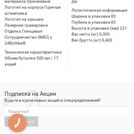
материала Оранжевый
Да
Логотип на корпусе Горячая
Логистическая информация
штамповка
Ширина в упаковке 83
Логотип на крышке
Глубина в упаковке 83
Лазерная гравировка
Высота в упаковке (мм) 221
Отделка Глянцевая
Вес нетто (кг) 0,300
Сотрудничество SMEG x
Вес брутто (кг) 0,400
24Bottles®
Технические характеристики
Объем бутылки 500 мл / 17
унций
Подписка на Акции
Будьте в курсе новых акций и спецпредложений!
Подписаться
КНОПКА
ЗВ'ЯЗКУ