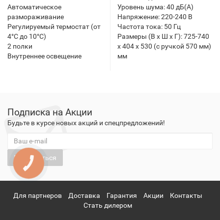
Автоматическое
Уровень шума: 40 дБ(А)
размораживание
Напряжение: 220-240 В
Регулируемый термостат (от
Частота тока: 50 Гц
4°С до 10°С)
Размеры (В х Ш х Г): 725-740
2 полки
х 404 х 530 (c ручкой 570 мм)
Внутреннее освещение
мм
Подписка на Акции
Будьте в курсе новых акций и спецпредложений!
Подписаться
КНОПКА
ЗВ'ЯЗКУ
Для партнеров
Доставка
Гарантия
Акции
Контакты
Стать дилером