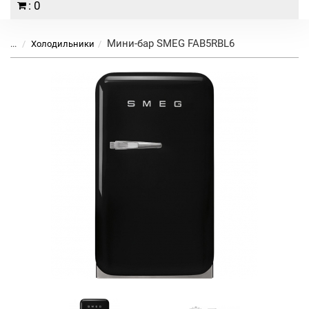
: 0
Мини-бар SMEG FAB5RBL6
...
Холодильники