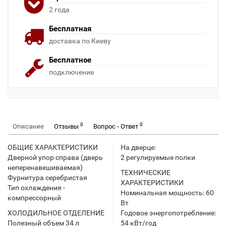
2 года
Бесплатная
доставка по Киеву
Бесплатное
подключение
0
0
Описание
Отзывы
Вопрос - Ответ
ОБЩИЕ ХАРАКТЕРИСТИКИ
На дверце:
Дверной упор справа (дверь
2 регулируемые полки
неперенавешиваемая)
ТЕХНИЧЕСКИЕ
Фурнитура серебристая
ХАРАКТЕРИСТИКИ
Тип охлаждения -
Номинальная мощность: 60
компрессорный
Вт
ХОЛОДИЛЬНОЕ ОТДЕЛЕНИЕ
Годовое энергопотребление:
Полезный объем 34 л
54 кВт/год