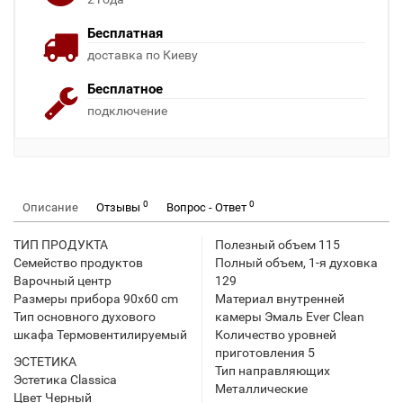
Бесплатная
доставка по Киеву
Бесплатное
подключение
0
0
Описание
Отзывы
Вопрос - Ответ
ТИП ПРОДУКТА
Полезный объем 115
Семейство продуктов
Полный объем, 1-я духовка
Варочный центр
129
Размеры прибора 90x60 cm
Материал внутренней
Тип основного духового
камеры Эмаль Ever Clean
шкафа Термовентилируемый
Количество уровней
приготовления 5
ЭСТЕТИКА
Тип направляющих
Эстетика Classica
Металлические
Цвет Черный