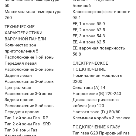
50
Большой
Максимальная температура
Класс энергоэффективности
260
95.1
EE, 1-я зона 55.9
ТЕХНИЧЕСКИЕ
EE, 2-я зона 62.5
ХАРАКТЕРИСТИКИ
EE, 3-я зона 54.3
ВАРОЧНОЙ ПАНЕЛИ
EE, 4-я зона 62.5
Количество зон
EE, варочная поверхность
приготовления 5
58.8
Расположение 1-ой зоны
Передняя левая
ЭЛЕКТРИЧЕСКОЕ
Расположение 2-ой зоны
ПОДКЛЮЧЕНИЕ
Задняя левая
Номинальная мощность
Расположение 3-ой зоны
3200
Центральная
Сила тока (А) 14
Расположение 3-й зоны
Напряжение (В) 220-240
Задняя правая
Длина электрического
Расположение 5-ой зоны
кабеля (см) 120
Передняя правая
Частота тока (Гц) 50/60
Тип 1-ой зоны Газ - RP
Клеммная коробка 3 полюса
Тип 2-ой зоны Газ - SRD
ПОДКЛЮЧЕНИЕ К ГАЗУ
Тип 3-й зоны Газ -
Тип газа G20 Природный газ