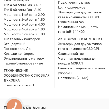
Ультрабыстрая
Подключение к газу
Тип 4-ой зоны Газ - SRD
Цилиндрическое
Тип 5-ой зоны Газ - AUX
Жиклеры для других типов
Мощность 1-ой зоны 2.90
газа в комплекте G30 GPL
Мощность 2-ой зоны 1.80
Сжиженный газ
Мощность 3-ой зоны 4.00
Номинальная мощность
Мощность 4-ой зоны 1.80
газа (кВт) 11400
Мощность 5-ой зоны 1.00
Тип газовых конфорок
АКСЕССУАРЫ В КОМПЛЕКТЕ
Стандартный
Жиклеры для других типов
Газ-контроль Да
газа в комплекте G30 GPL
Крышки конфорок
Сжиженный газ
Эмалированные матово-
Чугунная подставка для
черные Эмалированные
посуды MOKA 1
Решетка с задним и боковым
ТЕХНИЧЕСКИЕ
упором 1
ОСОБЕННОСТИ - ОСНОВНАЯ
Противень (20 мм) 1
ДУХОВКА
Количество ламп 1
Подписка на Акции