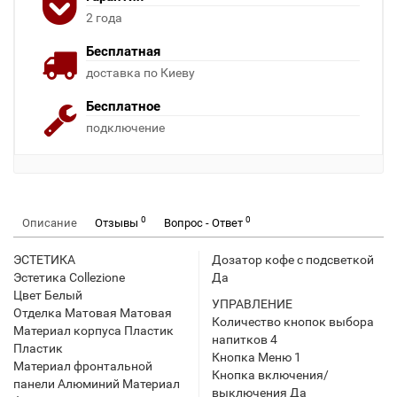
2 года
Бесплатная
доставка по Киеву
Бесплатное
подключение
0
0
Описание
Отзывы
Вопрос - Ответ
ЭСТЕТИКА
Дозатор кофе с подсветкой
Эстетика Collezione
Да
Цвет Белый
УПРАВЛЕНИЕ
Отделка Матовая Матовая
Количество кнопок выбора
Материал корпуса Пластик
напитков 4
Пластик
Кнопка Меню 1
Материал фронтальной
Кнопка включения/
панели Алюминий Материал
выключения Да