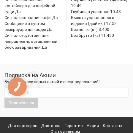
контейнера для кофейной
19.49
гущи Да
Глубина в упаковке 10.43
Сигнал окончания кофе Да
Высота упакованного
Сообщение о пустом
изделия (дюймы) 17.52
резервуаре для воды Да
Вес нетто (кг) 8.400
Сигнал отсутствия или
Вес брутто (кг) 11.430
неправильно вставленный
блок заваривания Да
Подписка на Акции
Будьте в курсе новых акций и спецпредложений!
КНОПКА
ЗВ'ЯЗКУ
Подписаться
Для партнеров
Доставка
Гарантия
Акции
Контакты
Стать дилером