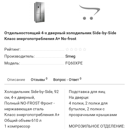
Отдельностоящий 4-х дверный холодильник Side-by-Side
Класс энергопотребления А+ No-frost
Рейтинг:
Производитель:
Smeg
Модель:
FQ60XPE
0
0
Описание
Отзывы
Вопрос - Ответ
Холодильник Side-by-Side, 92
Подставка для яиц
см, 4-х дверный,
На дверце:
Полный NO-FROST Фронт -
4 полки, 2 полки для
нержавеющая сталь
бутылок, 2 полки с
Класс энергопотребления А+
прозрачными крышками
Общий объем 610 л
1 компрессор
МОРОЗИЛЬНОЕ ОТДЕЛЕНИЕ: