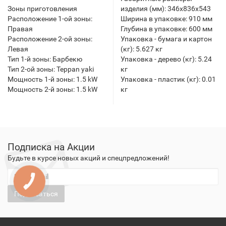
Зоны приготовления
изделия (мм): 346x836x543
Расположение 1-ой зоны:
Ширина в упаковке: 910 мм
Правая
Глубина в упаковке: 600 мм
Расположение 2-ой зоны:
Упаковка - бумага и картон
Левая
(кг): 5.627 кг
Тип 1-й зоны: Барбекю
Упаковка - дерево (кг): 5.24
Тип 2-ой зоны: Teppan yaki
кг
Мощность 1-й зоны: 1.5 kW
Упаковка - пластик (кг): 0.01
Мощность 2-й зоны: 1.5 kW
кг
Подписка на Акции
Будьте в курсе новых акций и спецпредложений!
КНОПКА
ЗВ'ЯЗКУ
Подписаться