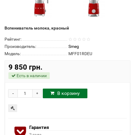
Вспениватель молока, красный
Рейтинг:
Производитель:
Smeg
Модель:
MFF01RDEU
9 850 грн.
Есть в наличии
-
В корзину
+
Гарантия
2 года