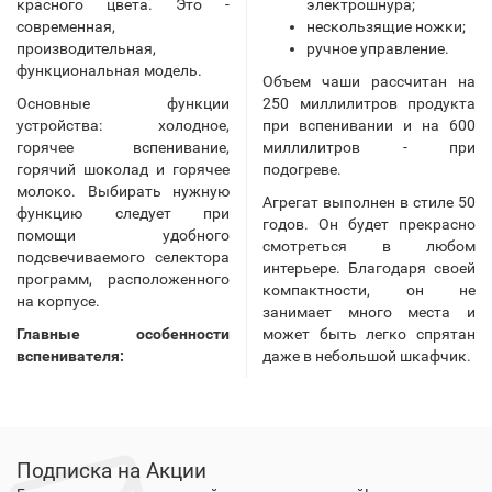
красного цвета. Это -
электрошнура;
современная,
нескользящие ножки;
производительная,
ручное управление.
функциональная модель.
Объем чаши рассчитан на
Основные функции
250 миллилитров продукта
устройства: холодное,
при вспенивании и на 600
горячее вспенивание,
миллилитров - при
горячий шоколад и горячее
подогреве.
молоко. Выбирать нужную
Агрегат выполнен в стиле 50
функцию следует при
годов. Он будет прекрасно
помощи удобного
смотреться в любом
подсвечиваемого селектора
интерьере. Благодаря своей
программ, расположенного
компактности, он не
на корпусе.
занимает много места и
Главные особенности
может быть легко спрятан
вспенивателя:
даже в небольшой шкафчик.
Подписка на Акции