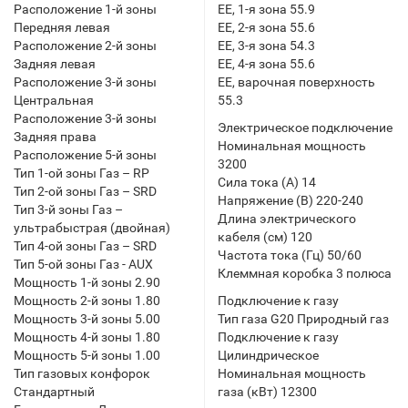
Расположение 1-й зоны
EE, 1-я зона 55.9
Передняя левая
EE, 2-я зона 55.6
Расположение 2-й зоны
EE, 3-я зона 54.3
Задняя левая
EE, 4-я зона 55.6
Расположение 3-й зоны
EE, варочная поверхность
Центральная
55.3
Расположение 3-й зоны
Электрическое подключение
Задняя права
Номинальная мощность
Расположение 5-й зоны
3200
Тип 1-ой зоны Газ – RP
Сила тока (А) 14
Тип 2-ой зоны Газ – SRD
Напряжение (В) 220-240
Тип 3-й зоны Газ –
Длина электрического
ультрабыстрая (двойная)
кабеля (см) 120
Тип 4-ой зоны Газ – SRD
Частота тока (Гц) 50/60
Тип 5-ой зоны Газ - AUX
Клеммная коробка 3 полюса
Мощность 1-й зоны 2.90
Мощность 2-й зоны 1.80
Подключение к газу
Мощность 3-й зоны 5.00
Тип газа G20 Природный газ
Мощность 4-й зоны 1.80
Подключение к газу
Мощность 5-й зоны 1.00
Цилиндрическое
Тип газовых конфорок
Номинальная мощность
Стандартный
газа (кВт) 12300