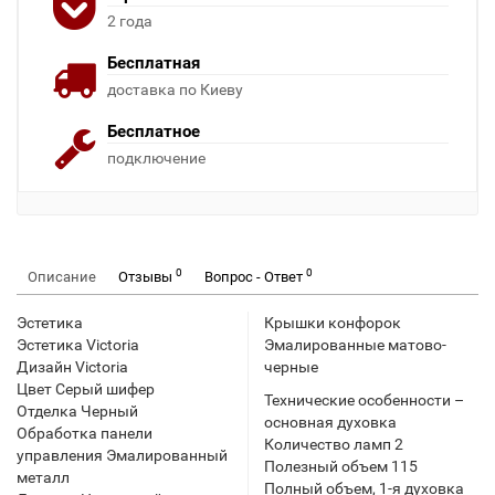
2 года
Бесплатная
доставка по Киеву
Бесплатное
подключение
0
0
Описание
Отзывы
Вопрос - Ответ
Эстетика
Крышки конфорок
Эстетика Victoria
Эмалированные матово-
Дизайн Victoria
черные
Цвет Серый шифер
Технические особенности –
Отделка Черный
основная духовка
Обработка панели
Количество ламп 2
управления Эмалированный
Полезный объем 115
металл
Полный объем, 1-я духовка