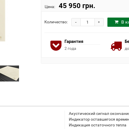
45 950 грн.
Цена:
-
В к
Количество:
+
Гарантия
Б
2 года
до
Акустический сигнал окончани
Индикатор оставшегося време
Индикация остаточного тепла