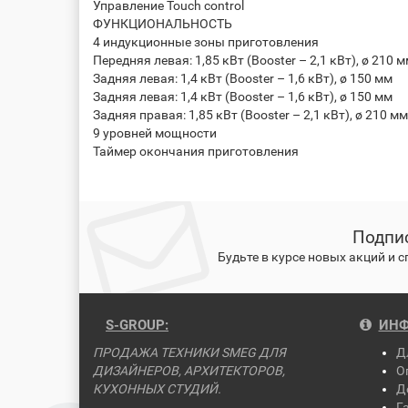
Управление Touch control
ФУНКЦИОНАЛЬНОСТЬ
4 индукционные зоны приготовления
Передняя левая: 1,85 кВт (Booster – 2,1 кВт), ø 210 
Задняя левая: 1,4 кВт (Booster – 1,6 кВт), ø 150 мм
Задняя левая: 1,4 кВт (Booster – 1,6 кВт), ø 150 мм
Задняя правая: 1,85 кВт (Booster – 2,1 кВт), ø 210 мм
9 уровней мощности
Таймер окончания приготовления
Подпис
Будьте в курсе новых акций и 
S-GROUP:
ИНФ
ПРОДАЖА ТЕХНИКИ SMEG ДЛЯ
Д
ДИЗАЙНЕРОВ, АРХИТЕКТОРОВ,
О
КУХОННЫХ СТУДИЙ.
Д
Г