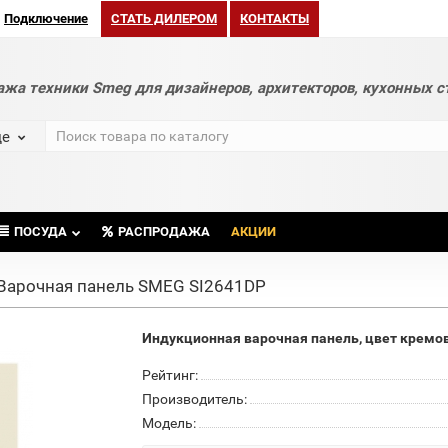
Подключение
СТАТЬ ДИЛЕРОМ
КОНТАКТЫ
ажа техники Smeg для дизайнеров, архитекторов, кухонных с
де
ПОСУДА
РАСПРОДАЖА
АКЦИИ
Варочная панель SMEG SI2641DP
Индукционная варочная панель, цвет кремов
Рейтинг:
Производитель:
Модель: