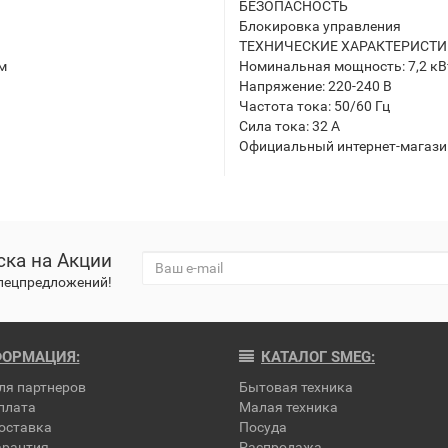
БЕЗОПАСНОСТЬ
Блокировка управления
ТЕХНИЧЕСКИЕ ХАРАКТЕРИСТ
мм
Номинальная мощность: 7,2 кВ
Напряжение: 220-240 В
Частота тока: 50/60 Гц
Сила тока: 32 А
Официальный интернет-магази
ка на Акции
спецпредложений!
ОРМАЦИЯ:
КАТАЛОГ SMEG:
ля партнеров
Бытовая техника
плата
Малая техника
оставка
Посуда
арантия
Распродажа