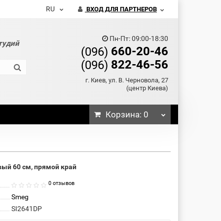
RU
ВХОД ДЛЯ ПАРТНЕРОВ
Пн-Пт: 09:00-18:30
тудий
660-20-46
(096)
822-46-56
(096)
г. Киев, ул. В. Черновола, 27
(центр Киева)
Корзина
: 0
ый 60 см, прямой край
0 отзывов
Smeg
SI2641DP