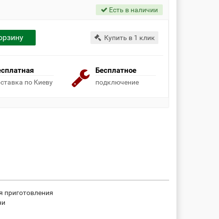
Есть в наличии
орзину
Купить в 1 клик
есплатная
Бесплатное
ставка по Киеву
подключение
я приготовления
ни