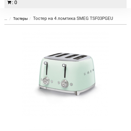
: 0
Тостер на 4 ломтика SMEG TSF03PGEU
...
Тостеры