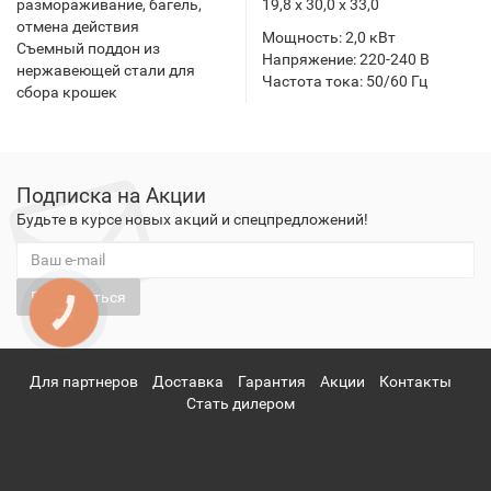
размораживание, багель,
19,8 х 30,0 х 33,0
отмена действия
Мощность: 2,0 кВт
Съемный поддон из
Напряжение: 220-240 В
нержавеющей стали для
Частота тока: 50/60 Гц
сбора крошек
Подписка на Акции
Будьте в курсе новых акций и спецпредложений!
Подписаться
КНОПКА
ЗВ'ЯЗКУ
Для партнеров
Доставка
Гарантия
Акции
Контакты
Стать дилером