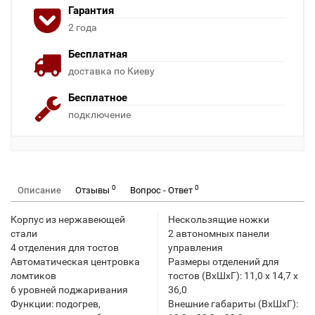
Гарантия
2 года
Бесплатная
доставка по Киеву
Бесплатное
подключение
0
0
Описание
Отзывы
Вопрос - Ответ
Корпус из нержавеющей
Нескользящие ножки
стали
2 автономных панели
4 отделения для тостов
управления
Автоматическая центровка
Размеры отделений для
ломтиков
тостов (ВхШхГ): 11,0 х 14,7 х
6 уровней поджаривания
36,0
Функции: подогрев,
Внешние габариты (ВхШхГ):