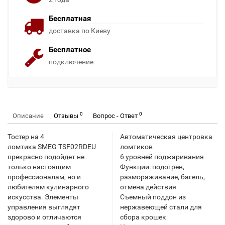
Бесплатная
доставка по Киеву
Бесплатное
подключение
0
0
Описание
Отзывы
Вопрос - Ответ
Тостер на 4
Автоматическая центровка
ломтика SMEG TSF02RDEU
ломтиков
прекрасно подойдет не
6 уровней поджаривания
только настоящим
Функции: подогрев,
профессионалам, но и
размораживание, багель,
любителям кулинарного
отмена действия
искусства. Элементы
Съемный поддон из
управления выглядят
нержавеющей стали для
здорово и отличаются
сбора крошек