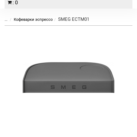
: 0
SMEG ECTM01
...
Кофеварки эспрессо