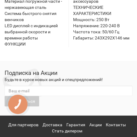
Материал погружной части -
аксессуаров
нержавеющая сталь
ТЕХНИЧЕСКИЕ
Система быстрого снятия
ХАРАКТЕРИСТИКИ
венчиков
Мощность: 250 Вт
LED дисплей с индикацией
Напряжение: 220-240 В
выбранной скорости и
Частота тока: 50/60 Гц
времени работы
Габариты: 243X292X146 мм
ФУНКЦИИ
Подписка на Акции
Будьте в курсе новых акций и спецпредложений!
Подписаться
КНОПКА
ЗВ'ЯЗКУ
Для партнеров
Доставка
Гарантия
Акции
Контакты
Стать дилером