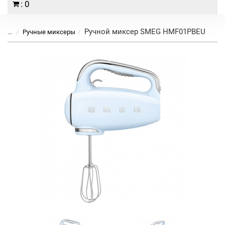
: 0
Ручной миксер SMEG HMF01PBEU
...
Ручные миксеры