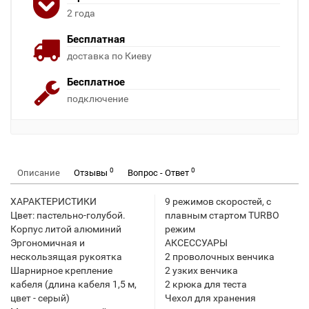
2 года
Бесплатная
доставка по Киеву
Бесплатное
подключение
0
0
Описание
Отзывы
Вопрос - Ответ
ХАРАКТЕРИСТИКИ
9 режимов скоростей, с
Цвет: пастельно-голубой.
плавным стартом TURBO
Корпус литой алюминий
режим
Эргономичная и
АКСЕССУАРЫ
нескользящая рукоятка
2 проволочных венчика
Шарнирное крепление
2 узких венчика
кабеля (длина кабеля 1,5 м,
2 крюка для теста
цвет - серый)
Чехол для хранения