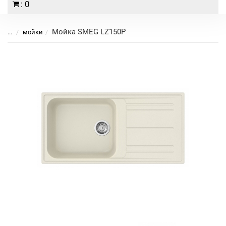
: 0
Мойка SMEG LZ150P
...
мойки