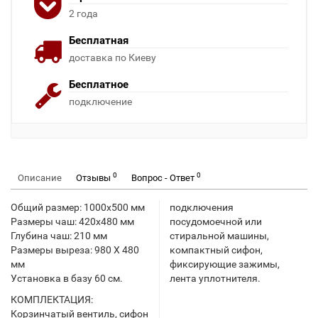
2 года
Бесплатная
доставка по Киеву
Бесплатное
подключение
0
0
Описание
Отзывы
Вопрос - Ответ
Общий размер: 1000х500 мм
подключения
Размеры чаш: 420х480 мм
посудомоечной или
Глубина чаш: 210 мм
стиральной машины,
Размеры выреза: 980 X 480
компактный сифон,
мм
фиксирующие зажимы,
Установка в базу 60 см.
лента уплотнителя.
КОМПЛЕКТАЦИЯ:
Корзинчатый вентиль, сифон