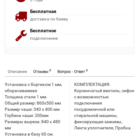
Бесплатная
доставка по Киеву
Бесплатное
подключение
0
0
Описание
Отзывы
Вопрос - Ответ
Установка с бортиком 1 мм,
КОМПЛЕКТАЦИЯ:
оборачиваемая
Корзинчатый вентиль, сифон
Толщина стали 1 мм
с возможностью
Общий размер: 860x500 мм
подключения
Размер чаши: 340 x 400 мм
посудомоечной или
Глубина чаши: 200мм
стиральной машины,
Размеры выреза: 840 x 480
фиксирующие зажимы,
мм
Лента уплотнителя, Пробка
Установка в базу 60 см.