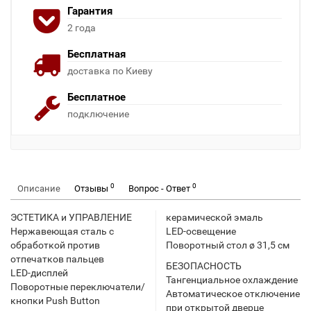
Гарантия
2 года
Бесплатная
доставка по Киеву
Бесплатное
подключение
0
0
Описание
Отзывы
Вопрос - Ответ
ЭСТЕТИКА и УПРАВЛЕНИЕ
керамической эмаль
Нержавеющая сталь с
LED-освещение
обработкой против
Поворотный стол ø 31,5 см
отпечатков пальцев
БЕЗОПАСНОСТЬ
LЕD-дисплей
Тангенциальное охлаждение
Поворотные переключатели/
Автоматическое отключение
кнопки Push Button
при открытой дверце