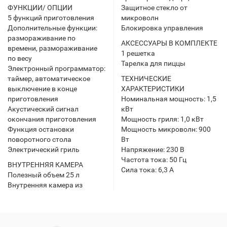
ФУНКЦИИ/ ОПЦИИ
Защитное стекло от
5 функций приготовления
микроволн
Дополнительные функции:
Блокировка управления
размораживание по
АКСЕССУАРЫ В КОМПЛЕКТЕ
времени, размораживание
1 решетка
по весу
Тарелка для пиццы
Электронный программатор:
таймер, автоматическое
ТЕХНИЧЕСКИЕ
выключение в конце
ХАРАКТЕРИСТИКИ
приготовления
Номинальная мощность: 1,5
Акустический сигнал
кВт
окончания приготовления
Мощность гриля: 1,0 кВт
Функция остановки
Мощность микроволн: 900
поворотного стола
Вт
Электрический гриль
Напряжение: 230 В
Частота тока: 50 Гц
ВНУТРЕННЯЯ КАМЕРА
Сила тока: 6,3 А
Полезный объем 25 л
Внутренняя камера из