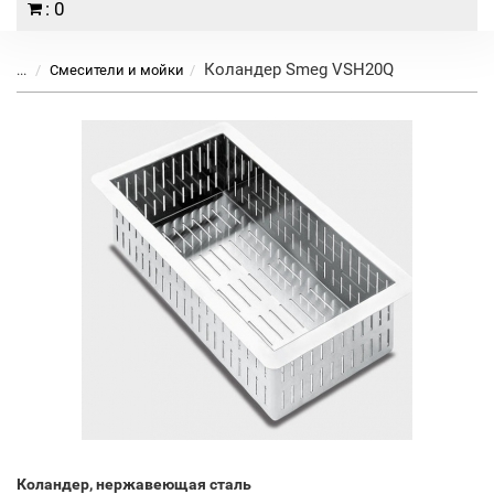
: 0
Коландер Smeg VSH20Q
...
Смесители и мойки
Коландер, нержавеющая сталь