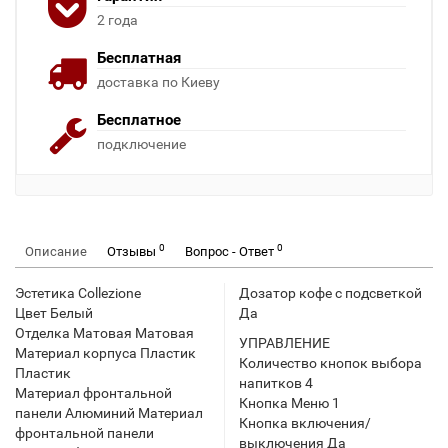
2 года
Бесплатная
доставка по Киеву
Бесплатное
подключение
0
0
Описание
Отзывы
Вопрос - Ответ
Эстетика Collezione
Дозатор кофе с подсветкой
Цвет Белый
Да
Отделка Матовая Матовая
УПРАВЛЕНИЕ
Материал корпуса Пластик
Количество кнопок выбора
Пластик
напитков 4
Материал фронтальной
Кнопка Меню 1
панели Алюминий Материал
Кнопка включения/
фронтальной панели
выключения Да