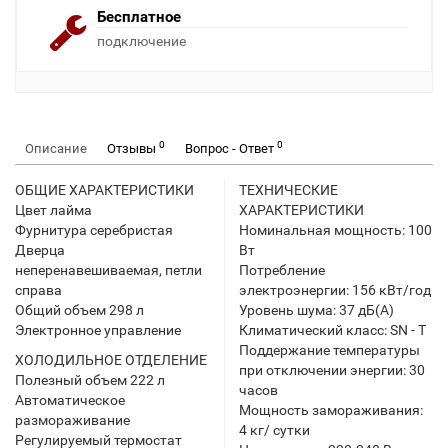
Бесплатное
подключение
0
0
Описание
Отзывы
Вопрос - Ответ
ОБЩИЕ ХАРАКТЕРИСТИКИ
ТЕХНИЧЕСКИЕ
Цвет лайма
ХАРАКТЕРИСТИКИ
Фурнитура серебристая
Номинальная мощность: 100
Дверца
Вт
неперенавешиваемая, петли
Потребление
справа
электроэнергии: 156 кВт/год
Общий объем 298 л
Уровень шума: 37 дБ(А)
Электронное управление
Климатический класс: SN - T
Поддержание температуры
ХОЛОДИЛЬНОЕ ОТДЕЛЕНИЕ
при отключении энергии: 30
Полезный объем 222 л
часов
Автоматическое
Мощность замораживания:
размораживание
4 кг/ сутки
Регулируемый термостат