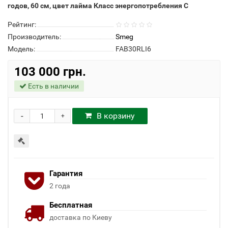
годов, 60 см, цвет лайма Класс энергопотребления С
Рейтинг:
Производитель:
Smeg
Модель:
FAB30RLI6
103 000 грн.
Есть в наличии
-
В корзину
+
Гарантия
2 года
Бесплатная
доставка по Киеву