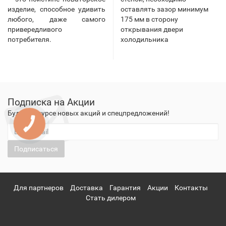
изделие, способное удивить
оставлять зазор минимум
любого, даже самого
175 мм в сторону
привередливого
открывания двери
потребителя.
холодильника
Подписка на Акции
Будьте в курсе новых акций и спецпредложений!
КНОПКА
ЗВ'ЯЗКУ
Подписаться
Для партнеров
Доставка
Гарантия
Акции
Контакты
Стать дилером