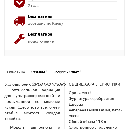
2 года
Бесплатная
доставка по Киеву
Бесплатное
подключение
0
0
Описание
Отзывы
Вопрос - Ответ
Холодильник
SMEG FAB10ROR6
ОБЩИЕ ХАРАКТЕРИСТИКИ
– оптимальная вариация
Оранжевый
для ультрасовременной и
Фурнитура серебристая
продуманной до мелочей
Дверца
кухни. Здесь есть все, о чем
неперенавешиваемая, петли
втайне мечтает каждая
слева
хозяйка.
Общий объем 118 л
Модель выполнена и
Электронное управление