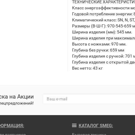
ТЕХНИЧЕСКИЕ ХАРАКТЕРИСТ
Класс энергоэффективности мо
Годовой потребление энергии: 
Климатический класс: SN, N, ST,
Размеры (В-Ш-Г): 970-545-659 
Ширина изделия (мм): 545 мм.
Ширина изделия при максималь
Высота с ножками: 970 мм.
Глубина без ручки: 659 мм
Глубина изделия с ручкой: 701
Глубина изделия с открытой дв
Вес нетто: 43 кг
ка на Акции
спецпредложений!
ОРМАЦИЯ:
КАТАЛОГ SMEG:
ля партнеров
Бытовая техника