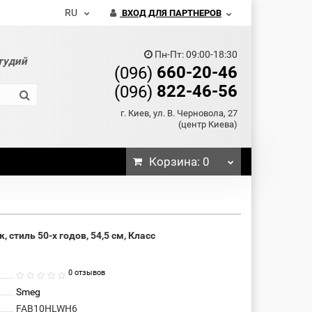
RU
ВХОД ДЛЯ ПАРТНЕРОВ
Пн-Пт: 09:00-18:30
тудий
660-20-46
(096)
822-46-56
(096)
г. Киев, ул. В. Черновола, 27
(центр Киева)
Корзина
: 0
тиль 50-х годов, 54,5 см, Класс
0 отзывов
Smeg
FAB10HLWH6