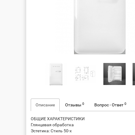
0
0
Описание
Отзывы
Вопрос - Ответ
ОБЩИЕ ХАРАКТЕРИСТИКИ
Глянцевая обработка
Эстетика: Стиль 50-х