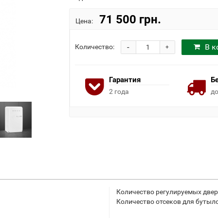
71 500 грн.
Цена:
-
В к
Количество:
+
Гарантия
Б
2 года
до
Количество регулируемых двер
Количество отсеков для бутыло