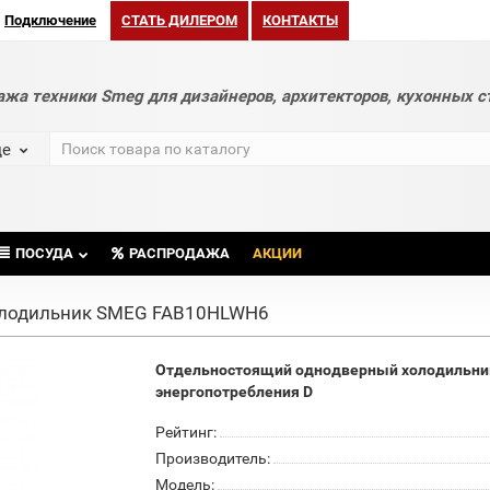
Подключение
СТАТЬ ДИЛЕРОМ
КОНТАКТЫ
ажа техники Smeg для дизайнеров, архитекторов, кухонных с
де
ПОСУДА
РАСПРОДАЖА
АКЦИИ
лодильник SMEG FAB10HLWH6
Отдельностоящий однодверный холодильник, с
энергопотребления D
Рейтинг:
Производитель:
Модель: