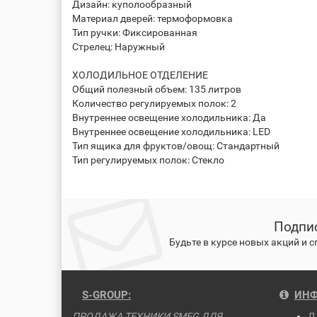
Дизайн: куполообразный
Материал дверей: термоформовка
Тип ручки: Фиксированная
Стрелец: Наружный
ХОЛОДИЛЬНОЕ ОТДЕЛЕНИЕ
Общий полезный объем: 135 литров
Количество регулируемых полок: 2
Внутреннее освещение холодильника: Да
Внутреннее освещение холодильника: LED
Тип ящика для фруктов/овощ: Стандартный
Тип регулируемых полок: Стекло
Подпис
Будьте в курсе новых акций и 
S-GROUP:
ИНФ
ПРОДАЖА ТЕХНИКИ SMEG ДЛЯ
Д