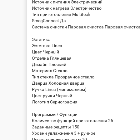
Источник питания Электрический
Источник нагрева Электричество
Тип приготовления Multitech
SmegConnect Да
Система очистки Паровая очистка Паровая очистк
Эстетика
Эстетика Linea
Цвет Черный
Отделка Глянцевая
Дизайн Плоский
Материал Стекло
Тип стекла Прозрачное стекло
Дверца Холодная дверца
Ручка Linea (минимализм)
Цвет ручки Черный
Логотип Сериография
Программы/ Функции
Количество функций приготовления 26
Заданные рецепты 150
Уровни увлажнения 3 + ручное
Персональные рецепты 10