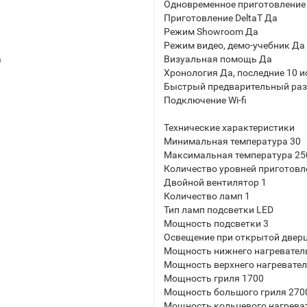
Одновременное приготовление
Приготовление DeltaT Да
Режим Showroom Да
Режим видео, демо-учебник Да
а
Визуальная помощь Да
Хронология Да, последние 10 
Быстрый предварительный раз
Подключение Wi-fi
Технические характеристики
Минимальная температура 30
Максимальная температура 25
Количество уровней приготовл
Двойной вентилятор 1
Количество ламп 1
Тип ламп подсветки LED
Мощность подсветки 3
Освещение при открытой двер
Мощность нижнего нагревател
Мощность верхнего нагревател
Мощность гриля 1700
Мощность большого гриля 270
Мощность кольцевого нагрева