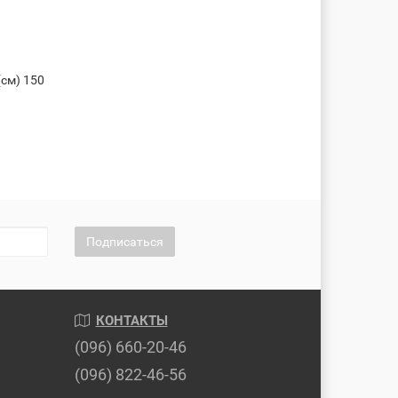
см) 150
Подписаться
КОНТАКТЫ
(096) 660-20-46
(096) 822-46-56