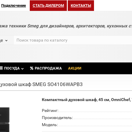
Подключение
СТАТЬ ДИЛЕРОМ
КОНТАКТЫ
ажа техники Smeg для дизайнеров, архитекторов, кухонных с
де
ПОСУДА
РАСПРОДАЖА
АКЦИИ
уховой шкаф SMEG SO4106WAPB3
Компактный духовой шкаф, 45 см, OmniChef, 
Рейтинг:
Производитель:
Модель: