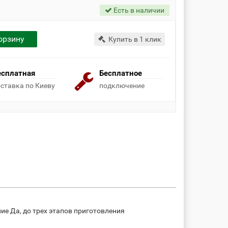
Есть в наличии
орзину
Купить в 1 клик
есплатная
Бесплатное
ставка по Киеву
подключение
е Да, до трех этапов приготовления