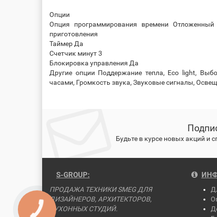
Опции
Опция программирования времени Отложенный 
приготовления
Таймер Да
Счетчик минут 3
Блокировка управления Да
Другие опции Поддержание тепла, Eco light, Выб
часами, Громкость звука, Звуковые сигналы, Осве
Подпис
Будьте в курсе новых акций и 
S-GROUP:
ИНФ
ПРОДАЖА ТЕХНИКИ SMEG ДЛЯ
Д
ДИЗАЙНЕРОВ, АРХИТЕКТОРОВ,
О
КУХОННЫХ СТУДИЙ.
Д