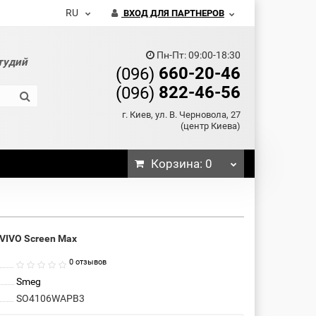
RU
ВХОД ДЛЯ ПАРТНЕРОВ
Пн-Пт: 09:00-18:30
тудий
660-20-46
(096)
822-46-56
(096)
г. Киев, ул. В. Черновола, 27
(центр Киева)
Корзина
: 0
VIVO Screen Max
0 отзывов
Smeg
SO4106WAPB3