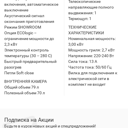
Телескопические
включения, автоматическое
направляющие полного
выключение
выдвижения: 1
Акустический сигнал
Термощуп: 1
окончания приготовления
Режим SHOWROOM
ТЕХНИЧЕСКИЕ
Опция ECOlogic –
ХАРАКТЕРИСТИКИ
ограничение мощности до
Номинальная мощность:
2,3 кВт
3,00 кВт
Электронный контроль
Мощность гриля: 2,7 кВт
температуры (30 – 280 С)
Напряжение: 220-240 Вт
Быстрый предварительный
Сила тока: 13 А
разогрев
Частота тока: 50/60 Гц
Петли Soft close
Вилка для подключения к
электрической сети в
ВНУТРЕННЯЯ КАМЕРА
комплект не входит
Общий объем 79 л
Полезный объем 70 л
Подписка на Акции
Будьте в курсе новых акций и спецпредложений!