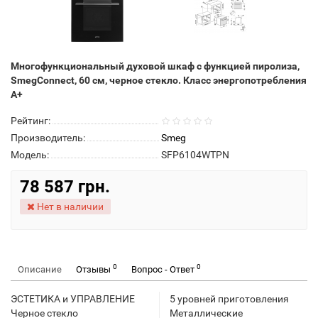
Многофункциональный духовой шкаф с функцией пиролиза,
SmegConnect, 60 см, черное стекло. Класс энергопотребления
А+
Рейтинг:
Производитель:
Smeg
Модель:
SFP6104WTPN
78 587 грн.
Нет в наличии
0
0
Описание
Отзывы
Вопрос - Ответ
ЭСТЕТИКА и УПРАВЛЕНИЕ
5 уровней приготовления
Черное стекло
Металлические