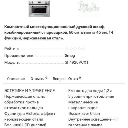
Компактный многофункциональный духовой шкаф,
комбинированный с пароваркой, 60 см, высота 45 см, 14
функций, нержавеющая сталь.
Рейтинг:
Производитель:
Smeg
Модель:
SF4920VCX1
0
0
Описание
Отзывы
Вопрос - Ответ
ЭСТЕТИКА И УПРАВЛЕНИЕ
Емкость для воды 1,2 л
Нержавеющая сталь,
3 уровня приготовления
обработка против
Металлические
отпечатков пальцев
направляющие
Фурнитура Victoria, эффект
Эмаль Ever Clean
нержавеющей стали
Внутреннее освещение – 1
Большой LCD-дисплей
галогенная лампа