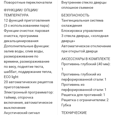
Поворотные переключатели
Внутреннее стекло дверцы
сплошное съемное
ФУНКЦИИ/ ОПЦИИ/
ТЕМПЕРАТУРА
БЕЗОПАСНОСТЬ
12 функций приготовления
Тангенциальная система
(3 с использованием пара)
охлаждения
Функции очистки: паровая
Блокировка управления
очистка, программа
3 стекла дверцы, «холодная
декальцинирования
дверца»
Дополнительные функции:
Автоматическое отключение
залив воды, слив воды,
при открытой дверце
размораживание по
АКСЕССУАРЫ В КОМПЛЕКТЕ
времени, размораживание
Противень глубокий (40 мм):
по весу, поднятие теста,
1
шаббат, поддержание тепла,
Противень глубокий из
ECO light
перфорированной стали: 1
20 автоматических рецептов
Противень из
приготовления
перфорированной стали: 1
Электронный программатор:
Решетка для противней: 1
таймер, отсрочка
Решетка с ограничителем: 2
включения, автоматическое
Губка
выключение
Акустический сигнал
ТЕХНИЧЕСКИЕ