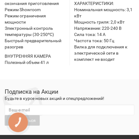
окончания приготовления
ХАРАКТЕРИСТИКИ:
Режим Showroom
Номинальная мощность: 3,1
Режим ограничения
кВт
мощности
Мощность гриля: 2,0 кВт
Электронный контроль
Напряжение: 220-240 В
температуры (30-250ºС)
Сила тока: 14 А
Быстрый предварительный
Частота тока: 50 Гц
разогрев
Вилка для подключения к
электрической сети в
ВНУТРЕННЯЯ КАМЕРА
комплект не входит
Полезный объем 41 л
Подписка на Акции
Будьте в курсе новых акций и спецпредложений!
Подписаться
КНОПКА
ЗВ'ЯЗКУ