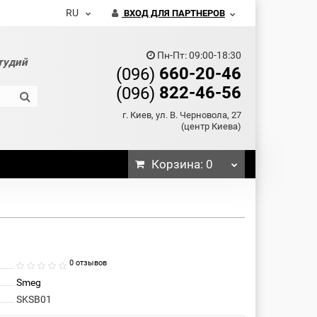
RU
ВХОД ДЛЯ ПАРТНЕРОВ
Пн-Пт: 09:00-18:30
тудий
660-20-46
(096)
822-46-56
(096)
г. Киев, ул. В. Черновола, 27
(центр Киева)
Корзина
: 0
0 отзывов
Smeg
SKSB01