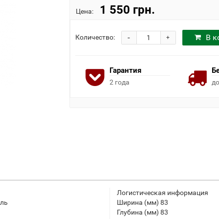
1 550 грн.
Цена:
-
В к
Количество:
+
Гарантия
Б
2 года
до
Логистическая информация
аль
Ширина (мм) 83
Глубина (мм) 83