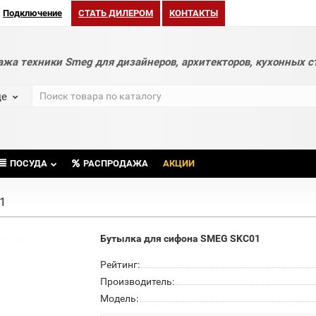
Подключение
СТАТЬ ДИЛЕРОМ
КОНТАКТЫ
ажа техники Smeg для дизайнеров, архитекторов, кухонных с
де
ПОСУДА
РАСПРОДАЖА
АКЦИИ
1
Бутылка для сифона SMEG SKC01
Рейтинг:
Производитель:
Модель: